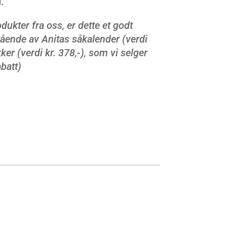
.
odukter fra oss, er dette et godt
tående av Anitas såkalender (verdi
ker (verdi kr. 378,-), som vi selger
abatt)