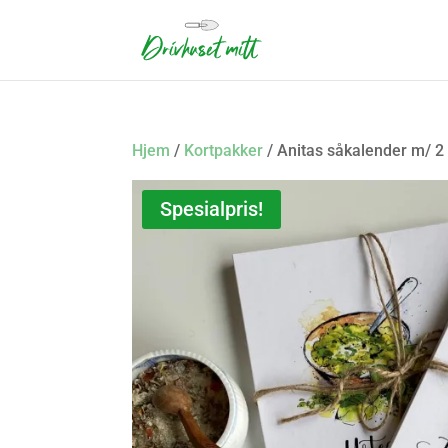
Hjem
/
Kortpakker
/ Anitas såkalender m/ 2
Spesialpris!