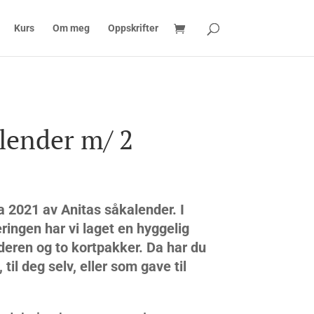
Kurs
Om meg
Oppskrifter
lender m/ 2
a 2021 av Anitas såkalender. I
ringen har vi laget en hyggelig
eren og to kortpakker. Da har du
 til deg selv, eller som gave til