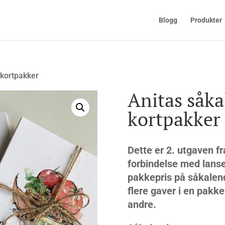
Blogg
Produkter
 kortpakker
Anitas såka
kortpakker
Dette er 2. utgaven fr
forbindelse med lanse
pakkepris på såkalend
flere gaver i en pakke,
andre.