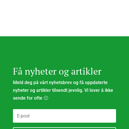
til
kr 298,00
kr 298,00
Få nyheter og artikler
Meld deg på vårt nyhetsbrev og få oppdaterte
nyheter og artikler tilsendt jevnlig. Vi lover å ikke
sende for ofte 🙂