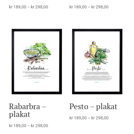
Prisområde:
Prisområde:
kr
189,00
–
kr
298,00
kr
189,00
–
kr
298,00
kr 189,00
kr 189,00
til
til
kr 298,00
kr 298,00
Rabarbra –
Pesto – plakat
plakat
Prisområde:
kr
189,00
–
kr
298,00
Prisområde:
kr 189,00
kr
189,00
–
kr
298,00
kr 189,00
til