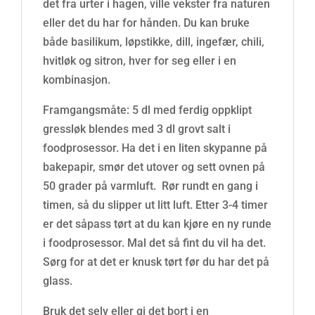
det fra urter i hagen, ville vekster fra naturen
eller det du har for hånden. Du kan bruke
både basilikum, løpstikke, dill, ingefær, chili,
hvitløk og sitron, hver for seg eller i en
kombinasjon.
Framgangsmåte: 5 dl med ferdig oppklipt
gressløk blendes med 3 dl grovt salt i
foodprosessor. Ha det i en liten skypanne på
bakepapir, smør det utover og sett ovnen på
50 grader på varmluft. Rør rundt en gang i
timen, så du slipper ut litt luft. Etter 3-4 timer
er det såpass tørt at du kan kjøre en ny runde
i foodprosessor. Mal det så fint du vil ha det.
Sørg for at det er knusk tørt før du har det på
glass.
Bruk det selv eller gi det bort i en