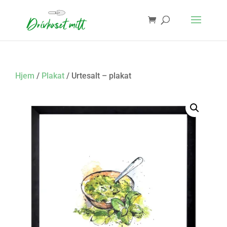
Hjem
/
Plakat
/ Urtesalt – plakat