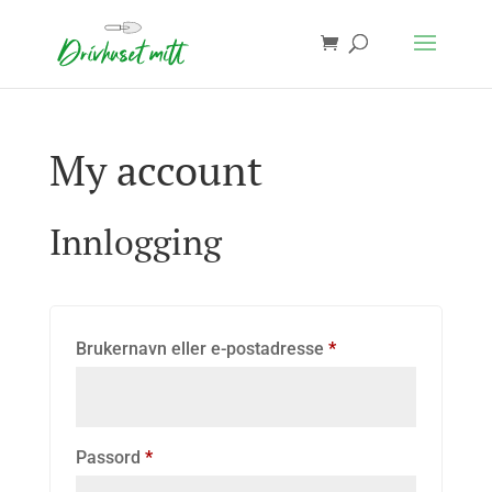
My account
Innlogging
Påkrevd
Brukernavn eller e-postadresse
*
Påkrevd
Passord
*