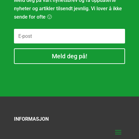
Meld deg på vårt nyhetsbrev og få oppdaterte
nyheter og artikler tilsendt jevnlig. Vi lover å ikke
sende for ofte 🙂
Meld deg på!
INFORMASJON