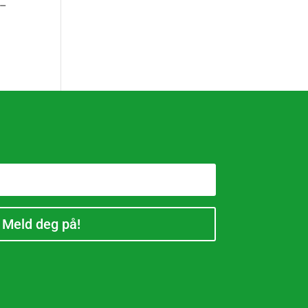
 –
Meld deg på!