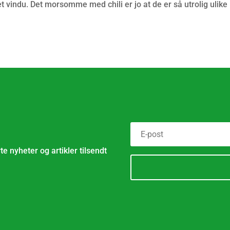
et vindu. Det morsomme med chili er jo at de er så utrolig ulike
e nyheter og artikler tilsendt