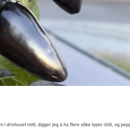
 drivhuset mitt, digger jeg å ha flere ulike typer chili, og pep