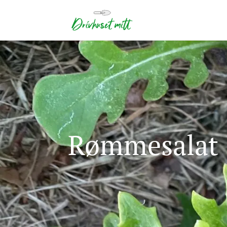
Rømmesalat