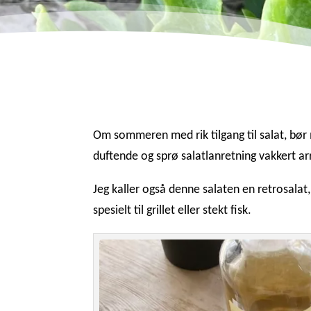
Om sommeren med rik tilgang til salat, bør m
duftende og sprø salatlanretning vakkert arra
Jeg kaller også denne salaten en retrosala
spesielt til grillet eller stekt fisk.