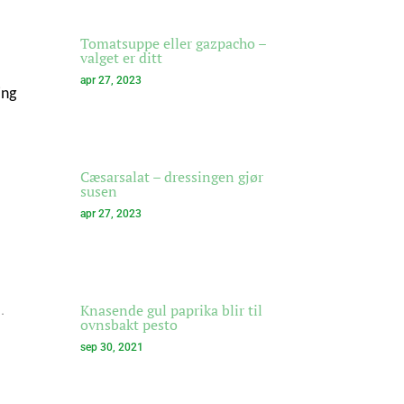
Tomatsuppe eller gazpacho –
valget er ditt
apr 27, 2023
ning
Cæsarsalat – dressingen gjør
susen
apr 27, 2023
.
Knasende gul paprika blir til
ovnsbakt pesto
sep 30, 2021