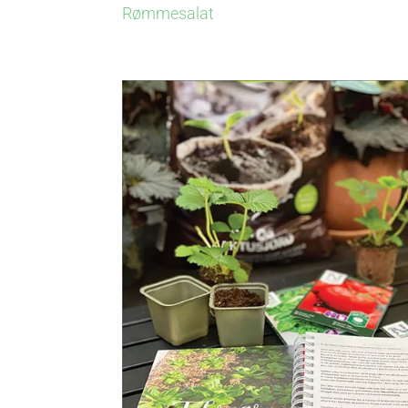
Rømmesalat