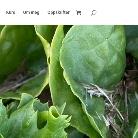
Kurs
Om meg
Oppskrifter