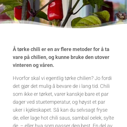
Å tørke chili er en av flere metoder for å ta
vare på chilien, og kunne bruke den utover
vinteren og våren.
Hvorfor skal vi egentlig tørke chilien? Jo fordi
det gjør det mulig å bevare de i lang tid. Chili
som ikke er tørket, varer kanskje bare et par
dager ved stuetemperatur, og høyst et par
uker i kjøleskapet. Så kan du selvsagt fryse
de, eller lage hot chili saus, sambal oelek, sylte
de, – eller hva som passer deg best. En del av