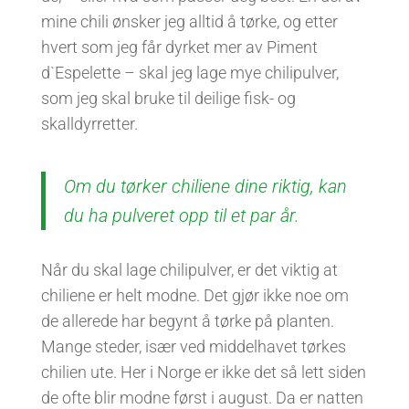
mine chili ønsker jeg alltid å tørke, og etter
hvert som jeg får dyrket mer av Piment
d`Espelette – skal jeg lage mye chilipulver,
som jeg skal bruke til deilige fisk- og
skalldyrretter.
Om du tørker chiliene dine riktig, kan
du ha pulveret opp til et par år.
Når du skal lage chilipulver, er det viktig at
chiliene er helt modne. Det gjør ikke noe om
de allerede har begynt å tørke på planten.
Mange steder, især ved middelhavet tørkes
chilien ute. Her i Norge er ikke det så lett siden
de ofte blir modne først i august. Da er natten