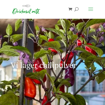
Vi lager chilipulver