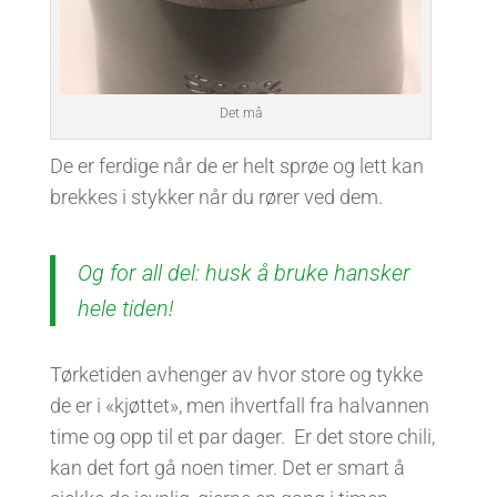
Det må
De er ferdige når de er helt sprøe og lett kan
brekkes i stykker når du rører ved dem.
Og for all del: husk å bruke hansker
hele tiden!
Tørketiden avhenger av hvor store og tykke
de er i «kjøttet», men ihvertfall fra halvannen
time og opp til et par dager. Er det store chili,
kan det fort gå noen timer. Det er smart å