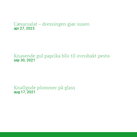
Cæsarsalat – dressingen gjør susen
apr 27, 2023
Knasende gul paprika blir til ovnsbakt pesto
sep 30, 2021
Knallgode plommer på glass
aug 17, 2021