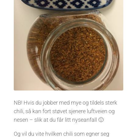
NB! Hvis du jobber med mye og tildels sterk
chili, så kan fort støvet sjenere luftveien og
nesen – slik at du får litt nyseanfall 🙂
Og vil du vite hvilken chili som egner seg